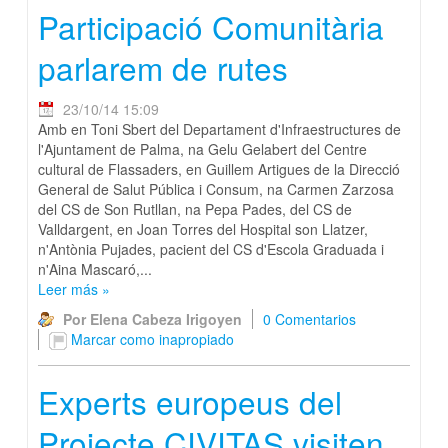
Participació Comunitària
parlarem de rutes
23/10/14 15:09
Amb en Toni Sbert del Departament d'Infraestructures de
l'Ajuntament de Palma, na Gelu Gelabert del Centre
cultural de Flassaders, en Guillem Artigues de la Direcció
General de Salut Pública i Consum, na Carmen Zarzosa
del CS de Son Rutllan, na Pepa Pades, del CS de
Valldargent, en Joan Torres del Hospital son Llatzer,
n'Antònia Pujades, pacient del CS d'Escola Graduada i
n'Aina Mascaró,...
Leer más
»
Por Elena Cabeza Irigoyen
0 Comentarios
Marcar como inapropiado
Experts europeus del
Projecte CIVITAS visiten