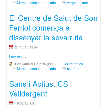
Marcar como inapropiado
verge del toro
El Centre de Salut de Son
Ferriol comença a
dissenyar la seva ruta
24/10/13 13:44
Leer más
»
Por Gabriel Coletta (EPS)
0 Comentarios
Marcar como inapropiado
son ferriol
Sans i Actius. CS
Valldargent
16/08/13 9:41