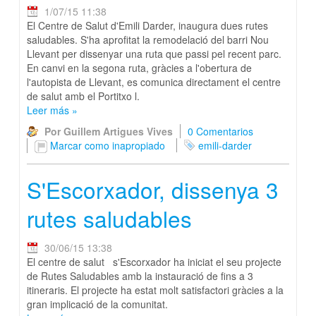
1/07/15 11:38
El Centre de Salut d'Emili Darder, inaugura dues rutes
saludables. S'ha aprofitat la remodelació del barri Nou
Llevant per dissenyar una ruta que passi pel recent parc.
En canvi en la segona ruta, gràcies a l'obertura de
l'autopista de Llevant, es comunica directament el centre
de salut amb el Portitxo l.
Leer más
»
Por Guillem Artigues Vives
0 Comentarios
Marcar como inapropiado
emili-darder
S'Escorxador, dissenya 3
rutes saludables
30/06/15 13:38
El centre de salut s'Escorxador ha iniciat el seu projecte
de Rutes Saludables amb la instauració de fins a 3
itineraris. El projecte ha estat molt satisfactori gràcies a la
gran implicació de la comunitat.