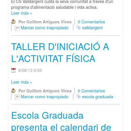
El CS Valldargent cuida la seva comunitat a través d'un
programa d'alimentació saludable i vida activa.
Leer más
»
Por Guillem Artigues Vives
0 Comentarios
Marcar como inapropiado
valldargent
TALLER D'INICIACIÓ A
L'ACTIVITAT FÍSICA
8/08/13 9:59
Leer más
»
Por Guillem Artigues Vives
0 Comentarios
Marcar como inapropiado
escola graduada
Escola Graduada
presenta el calendari de