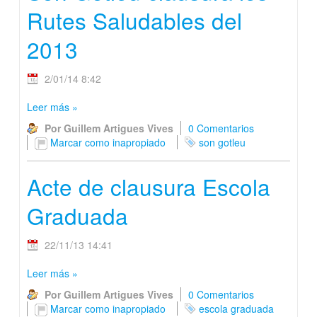
Rutes Saludables del
2013
2/01/14 8:42
Leer más
»
Por Guillem Artigues Vives
0 Comentarios
Marcar como inapropiado
son gotleu
Acte de clausura Escola
Graduada
22/11/13 14:41
Leer más
»
Por Guillem Artigues Vives
0 Comentarios
Marcar como inapropiado
escola graduada