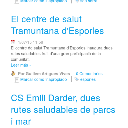
Marcar como inapropiado
son serra
El centre de salut
Tramuntana d'Esporles
1/07/15 11:58
El centre de salut Tramuntana d'Esporles inaugura dues
rutes saludables fruit d'una gran participació de la
comunitat.
Leer más
»
Por Guillem Artigues Vives
0 Comentarios
Marcar como inapropiado
esporles
CS Emili Darder, dues
rutes saludables de parcs
i mar