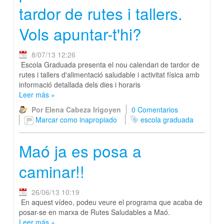
tardor de rutes i tallers.
Vols apuntar-t'hi?
8/07/13 12:26
Escola Graduada presenta el nou calendari de tardor de
rutes i tallers d'alimentació saludable i activitat física amb
informació detallada dels dies i horaris
Leer más
»
Por Elena Cabeza Irigoyen
0 Comentarios
Marcar como inapropiado
escola graduada
Maó ja es posa a
caminar!!
26/06/13 10:19
En aquest vídeo, podeu veure el programa que acaba de
posar-se en marxa de Rutes Saludables a Maó.
Leer más
»