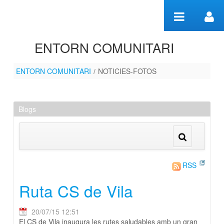
Saltar al contenido
ENTORN COMUNITARI
ENTORN COMUNITARI
/
NOTICIES-FOTOS
NOTICIES-FOTOS
Blogs
RSS
Ruta CS de Vila
20/07/15 12:51
El CS de Vila inaugura les rutes saludables amb un gran