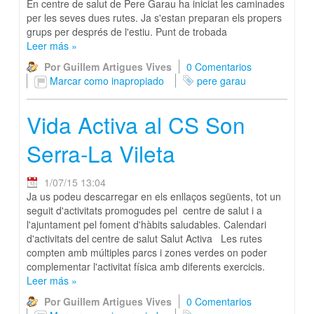
En centre de salut de Pere Garau ha iniciat les caminades
per les seves dues rutes. Ja s'estan preparan els propers
grups per després de l'estiu. Punt de trobada
Leer más
»
Por Guillem Artigues Vives
0 Comentarios
Marcar como inapropiado
pere garau
Vida Activa al CS Son
Serra-La Vileta
1/07/15 13:04
Ja us podeu descarregar en els enllaços següents, tot un
seguit d'activitats promogudes pel centre de salut i a
l'ajuntament pel foment d'hàbits saludables. Calendari
d'activitats del centre de salut Salut Activa Les rutes
compten amb múltiples parcs i zones verdes on poder
complementar l'activitat física amb diferents exercicis.
Leer más
»
Por Guillem Artigues Vives
0 Comentarios