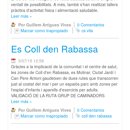
ventall de possibilitats. A més, també s'han realitzat tallers
pràctics d'activitat física i alimentació saludable.
Leer más
»
Por Guillem Artigues Vives
0 Comentarios
Marcar como inapropiado
cs vila
Es Coll den Rabassa
3/07/15 12:58
Gràcies a la implicació de la comunitat i el centre de salut,
les zones de Coll d'en Rabassa, es Molinar, Ciutat Jardí i
Can Pere Antoni gaudeixen de dues rutes que transcorren
just al costat del mar i per un espaiós parc amb zones per
l'esplai d'infants i aparells d'exercicis per adults.
VALIDACIÓ DE LA RUTA GRUP DE CAMINADORS
Leer más
»
Por Guillem Artigues Vives
0 Comentarios
Marcar como inapropiado
coll den rabassa