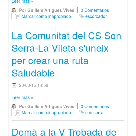
Leer más
»
Por Guillem Artigues Vives
0 Comentarios
Marcar como inapropiado
escorxador
La Comunitat del CS Son
Serra-La Vileta s'uneix
per crear una ruta
Saludable
23/03/15 14:58
Leer más
»
Por Guillem Artigues Vives
0 Comentarios
Marcar como inapropiado
son serra
Demà a la V Trobada de