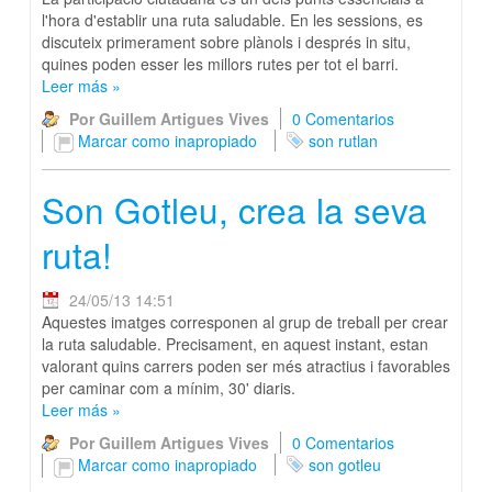
l'hora d'establir una ruta saludable. En les sessions, es
discuteix primerament sobre plànols i després in situ,
quines poden esser les millors rutes per tot el barri.
Leer más
»
Por Guillem Artigues Vives
0 Comentarios
Marcar como inapropiado
son rutlan
Son Gotleu, crea la seva
ruta!
24/05/13 14:51
Aquestes imatges corresponen al grup de treball per crear
la ruta saludable. Precisament, en aquest instant, estan
valorant quins carrers poden ser més atractius i favorables
per caminar com a mínim, 30' diaris.
Leer más
»
Por Guillem Artigues Vives
0 Comentarios
Marcar como inapropiado
son gotleu