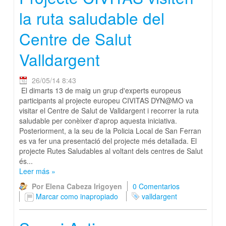
la ruta saludable del
Centre de Salut
Valldargent
26/05/14 8:43
El dimarts 13 de maig un grup d'experts europeus
participants al projecte europeu CIVITAS DYN@MO va
visitar el Centre de Salut de Valldargent i recorrer la ruta
saludable per conèixer d'aprop aquesta iniciativa.
Posteriorment, a la seu de la Policia Local de San Ferran
es va fer una presentació del projecte més detallada. El
projecte Rutes Saludables al voltant dels centres de Salut
és...
Leer más
»
Por Elena Cabeza Irigoyen
0 Comentarios
Marcar como inapropiado
valldargent