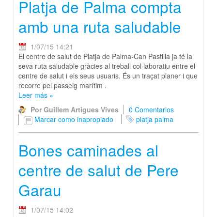
Platja de Palma compta
amb una ruta saludable
1/07/15 14:21
El centre de salut de Platja de Palma-Can Pastilla ja té la
seva ruta saludable gràcies al treball col·laboratiu entre el
centre de salut i els seus usuaris. És un traçat planer i que
recorre pel passeig marítim .
Leer más
»
Por Guillem Artigues Vives
0 Comentarios
Marcar como inapropiado
platja palma
Bones caminades al
centre de salut de Pere
Garau
1/07/15 14:02