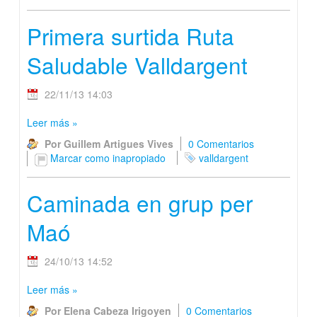
Primera surtida Ruta
Saludable Valldargent
22/11/13 14:03
Leer más
»
Por Guillem Artigues Vives
0 Comentarios
Marcar como inapropiado
valldargent
Caminada en grup per
Maó
24/10/13 14:52
Leer más
»
Por Elena Cabeza Irigoyen
0 Comentarios