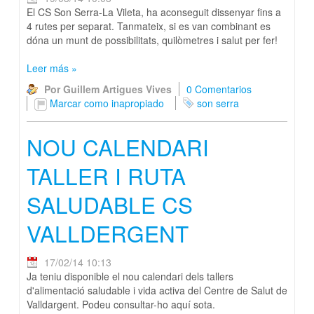
El CS Son Serra-La Vileta, ha aconseguit dissenyar fins a
4 rutes per separat. Tanmateix, si es van combinant es
dóna un munt de possibilitats, quilòmetres i salut per fer!
Leer más
»
Por Guillem Artigues Vives
0 Comentarios
Marcar como inapropiado
son serra
NOU CALENDARI
TALLER I RUTA
SALUDABLE CS
VALLDERGENT
17/02/14 10:13
Ja teniu disponible el nou calendari dels tallers
d'alimentació saludable i vida activa del Centre de Salut de
Valldargent. Podeu consultar-ho aquí sota.