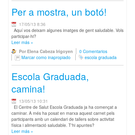
Per a mostra, un botó!
17/05/13 8:36
Aquí vos deixam algunes imatges de gent saludable. Vols
participar-hi?
Leer más
»
Por Elena Cabeza Irigoyen
0 Comentarios
Marcar como inapropiado
escola graduada
Escola Graduada,
camina!
13/05/13 10:31
El Centre de Salut Escola Graduada ja ha començat a
caminar. A més ha posat en marxa aquest carnet pels
participants amb un calendari de tallers sobre activitat
física i alimentació saludable. T'hi apuntes?
Leer más
»