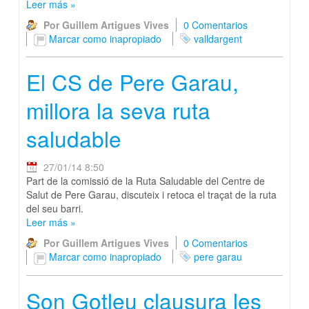
Leer más
»
Por Guillem Artigues Vives
0 Comentarios
Marcar como inapropiado
valldargent
El CS de Pere Garau,
millora la seva ruta
saludable
27/01/14 8:50
Part de la comissió de la Ruta Saludable del Centre de
Salut de Pere Garau, discuteix i retoca el traçat de la ruta
del seu barri.
Leer más
»
Por Guillem Artigues Vives
0 Comentarios
Marcar como inapropiado
pere garau
Son Gotleu clausura les