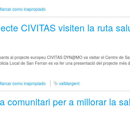
Marcar como inapropiado
ecte CIVITAS visiten la ruta sa
ants al projecte europeu CIVITAS DYN@MO va visitar el Centre de Salut
Policia Local de San Ferran es va fer una presentació del projecte més d
Marcar como inapropiado
valldargent
 comunitari per a millorar la sa