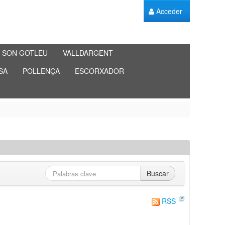
Acceder
SON GOTLEU
VALLDARGENT
SA
POLLENÇA
ESCORXADOR
Buscar
RSS