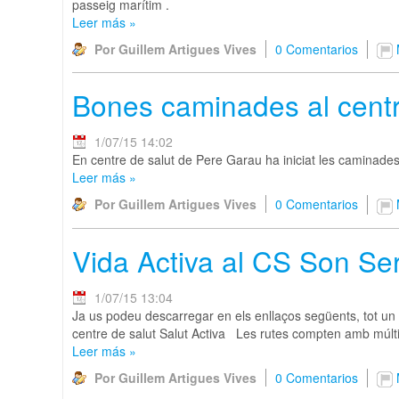
passeig marítim .
Leer más
»
Por Guillem Artigues Vives
0 Comentarios
Bones caminades al centr
1/07/15 14:02
En centre de salut de Pere Garau ha iniciat les caminades
Leer más
»
Por Guillem Artigues Vives
0 Comentarios
Vida Activa al CS Son Ser
1/07/15 13:04
Ja us podeu descarregar en els enllaços següents, tot un s
centre de salut Salut Activa Les rutes compten amb múlti
Leer más
»
Por Guillem Artigues Vives
0 Comentarios