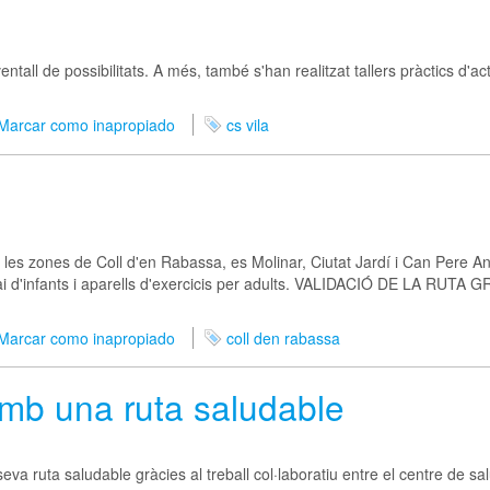
all de possibilitats. A més, també s'han realitzat tallers pràctics d'act
Marcar como inapropiado
cs vila
ut, les zones de Coll d'en Rabassa, es Molinar, Ciutat Jardí i Can Pere 
splai d'infants i aparells d'exercicis per adults. VALIDACIÓ DE LA 
Marcar como inapropiado
coll den rabassa
mb una ruta saludable
seva ruta saludable gràcies al treball col·laboratiu entre el centre de sal