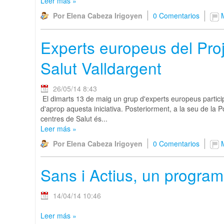
Leer más
»
Por Elena Cabeza Irigoyen
0 Comentarios
Experts europeus del Proj
Salut Valldargent
26/05/14 8:43
El dimarts 13 de maig un grup d'experts europeus particip
d'aprop aquesta iniciativa. Posteriorment, a la seu de la 
centres de Salut és...
Leer más
»
Por Elena Cabeza Irigoyen
0 Comentarios
Sans i Actius, un programa
14/04/14 10:46
Leer más
»