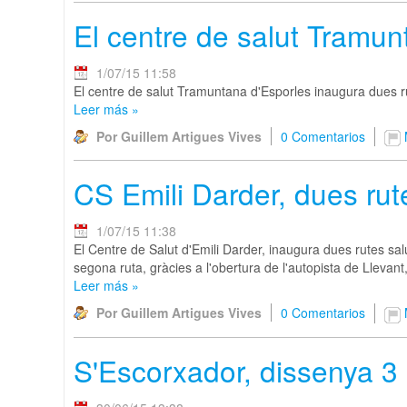
El centre de salut Tramun
1/07/15 11:58
El centre de salut Tramuntana d'Esporles inaugura dues rut
Leer más
»
Por Guillem Artigues Vives
0 Comentarios
CS Emili Darder, dues rut
1/07/15 11:38
El Centre de Salut d'Emili Darder, inaugura dues rutes sal
segona ruta, gràcies a l'obertura de l'autopista de Llevan
Leer más
»
Por Guillem Artigues Vives
0 Comentarios
S'Escorxador, dissenya 3 