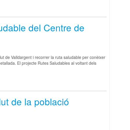
ludable del Centre de
 de Valldargent i recorrer la ruta saludable per conèixer
etallada. El projecte Rutes Saludables al voltant dels
lut de la població