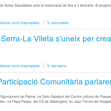
e Rutes Saludables amb la instauració de fins a 3 itineraris. El projecte
Marcar como inapropiado
escorxador
erra-La Vileta s'uneix per crea
Marcar como inapropiado
son serra
articipació Comunitària parlare
l'Ajuntament de Palma, na Gelu Gelabert del Centre cultural de Flassad
n, na Pepa Pades, del CS de Valldargent, en Joan Torres del Hospital 