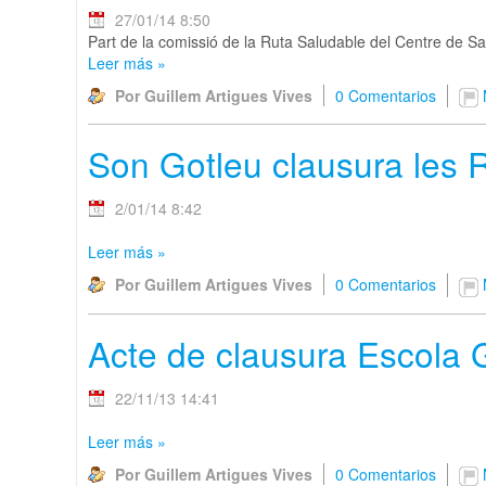
27/01/14 8:50
Part de la comissió de la Ruta Saludable del Centre de Salu
Leer más
»
Por Guillem Artigues Vives
0 Comentarios
Son Gotleu clausura les 
2/01/14 8:42
Leer más
»
Por Guillem Artigues Vives
0 Comentarios
Acte de clausura Escola
22/11/13 14:41
Leer más
»
Por Guillem Artigues Vives
0 Comentarios