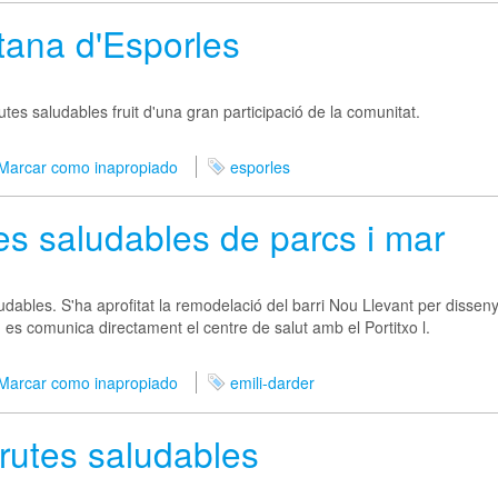
tana d'Esporles
es saludables fruit d'una gran participació de la comunitat.
Marcar como inapropiado
esporles
es saludables de parcs i mar
udables. S'ha aprofitat la remodelació del barri Nou Llevant per disseny
t, es comunica directament el centre de salut amb el Portitxo l.
Marcar como inapropiado
emili-darder
rutes saludables