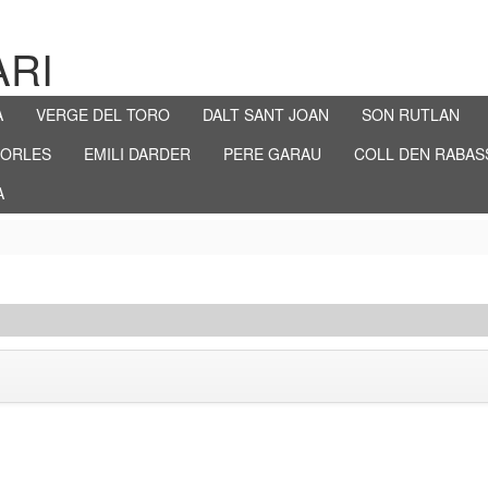
ARI
A
VERGE DEL TORO
DALT SANT JOAN
SON RUTLAN
PORLES
EMILI DARDER
PERE GARAU
COLL DEN RABAS
A