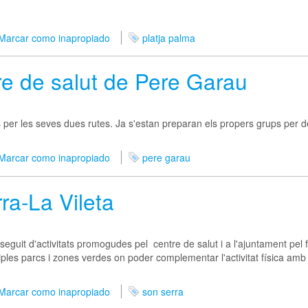
Marcar como inapropiado
platja palma
e de salut de Pere Garau
 per les seves dues rutes. Ja s'estan preparan els propers grups per d
Marcar como inapropiado
pere garau
ra-La Vileta
eguit d'activitats promogudes pel centre de salut i a l'ajuntament pel f
ples parcs i zones verdes on poder complementar l'activitat física amb
Marcar como inapropiado
son serra