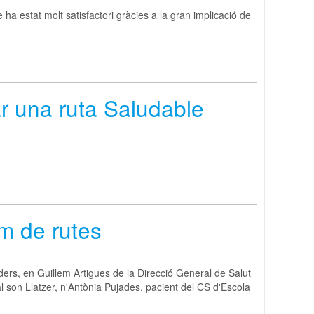
 ha estat molt satisfactori gràcies a la gran implicació de
r una ruta Saludable
m de rutes
ers, en Guillem Artigues de la Direcció General de Salut
son Llatzer, n'Antònia Pujades, pacient del CS d'Escola