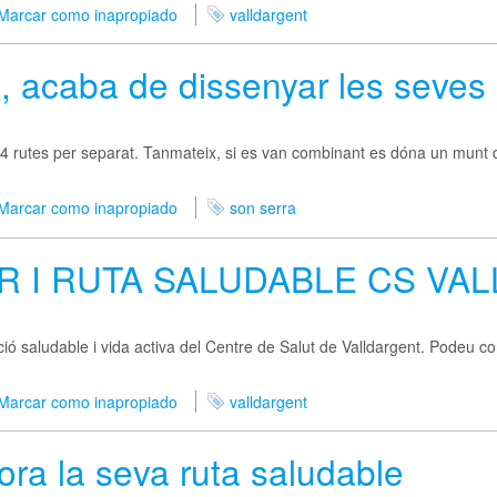
Marcar como inapropiado
valldargent
, acaba de dissenyar les seves 
a 4 rutes per separat. Tanmateix, si es van combinant es dóna un munt
Marcar como inapropiado
son serra
R I RUTA SALUDABLE CS VA
ació saludable i vida activa del Centre de Salut de Valldargent. Podeu co
Marcar como inapropiado
valldargent
ora la seva ruta saludable