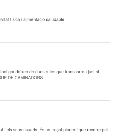
ivitat física i alimentació saludable.
Antoni gaudeixen de dues rutes que transcorren just al
RUTA GRUP DE CAMINADORS
ut i els seus usuaris. És un traçat planer i que recorre pel