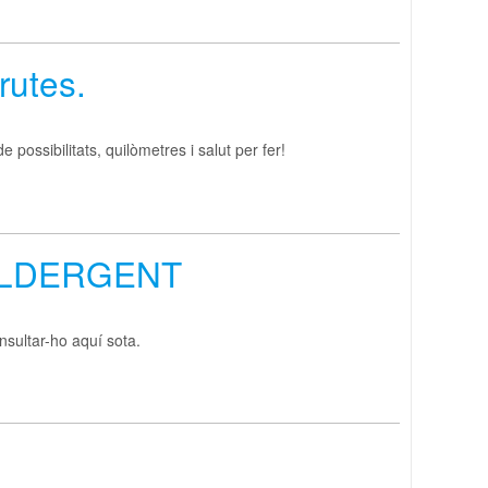
rutes.
 de possibilitats, quilòmetres i salut per fer!
LLDERGENT
nsultar-ho aquí sota.