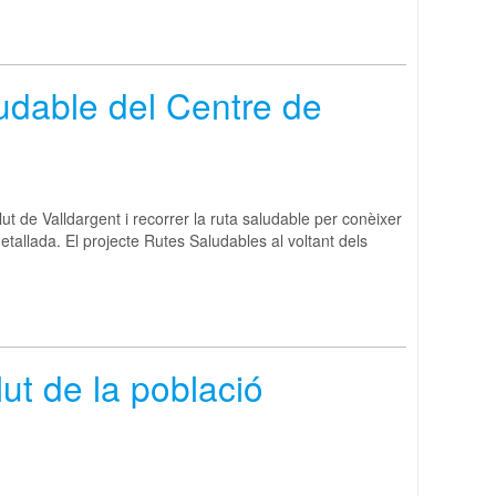
ludable del Centre de
 de Valldargent i recorrer la ruta saludable per conèixer
etallada. El projecte Rutes Saludables al voltant dels
lut de la població