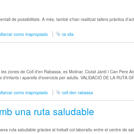
all de possibilitats. A més, també s'han realitzat tallers pràctics d'act
Marcar como inapropiado
cs vila
ut, les zones de Coll d'en Rabassa, es Molinar, Ciutat Jardí i Can Pere 
splai d'infants i aparells d'exercicis per adults. VALIDACIÓ DE LA 
Marcar como inapropiado
coll den rabassa
mb una ruta saludable
seva ruta saludable gràcies al treball col·laboratiu entre el centre de sal