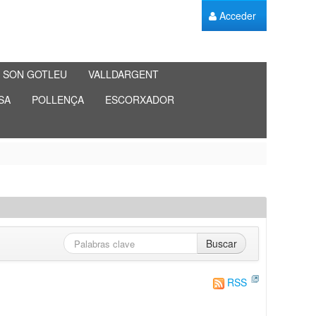
Acceder
SON GOTLEU
VALLDARGENT
SA
POLLENÇA
ESCORXADOR
Buscar
RSS