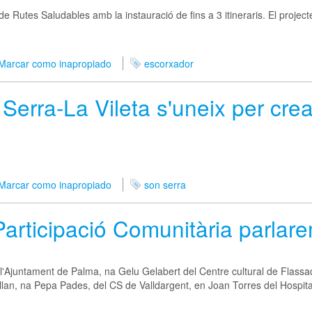
e Rutes Saludables amb la instauració de fins a 3 itineraris. El projecte
Marcar como inapropiado
escorxador
erra-La Vileta s'uneix per crea
Marcar como inapropiado
son serra
articipació Comunitària parlare
l'Ajuntament de Palma, na Gelu Gelabert del Centre cultural de Flassad
n, na Pepa Pades, del CS de Valldargent, en Joan Torres del Hospital 