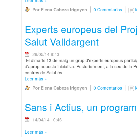
Leer más
»
Por Elena Cabeza Irigoyen
0 Comentarios
Experts europeus del Proj
Salut Valldargent
26/05/14 8:43
El dimarts 13 de maig un grup d'experts europeus particip
d'aprop aquesta iniciativa. Posteriorment, a la seu de la 
centres de Salut és...
Leer más
»
Por Elena Cabeza Irigoyen
0 Comentarios
Sans i Actius, un programa
14/04/14 10:46
Leer más
»