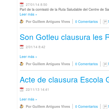
27/01/14 8:50
Part de la comissió de la Ruta Saludable del Centre de Salu
Leer más
»
Por Guillem Artigues Vives
0 Comentarios
Son Gotleu clausura les 
2/01/14 8:42
Leer más
»
Por Guillem Artigues Vives
0 Comentarios
Acte de clausura Escola
22/11/13 14:41
Leer más
»
Por Guillem Artigues Vives
0 Comentarios