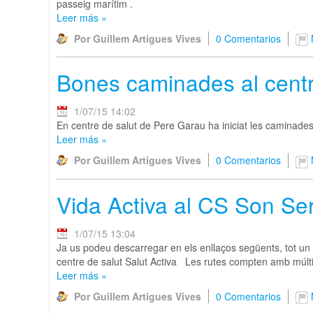
passeig marítim .
Leer más
»
Por Guillem Artigues Vives
0 Comentarios
Bones caminades al centr
1/07/15 14:02
En centre de salut de Pere Garau ha iniciat les caminades
Leer más
»
Por Guillem Artigues Vives
0 Comentarios
Vida Activa al CS Son Ser
1/07/15 13:04
Ja us podeu descarregar en els enllaços següents, tot un s
centre de salut Salut Activa Les rutes compten amb múlti
Leer más
»
Por Guillem Artigues Vives
0 Comentarios