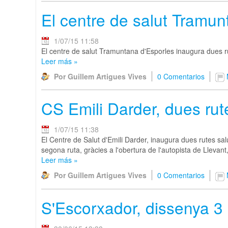
El centre de salut Tramun
1/07/15 11:58
El centre de salut Tramuntana d'Esporles inaugura dues rut
Leer más
»
Por Guillem Artigues Vives
0 Comentarios
CS Emili Darder, dues rut
1/07/15 11:38
El Centre de Salut d'Emili Darder, inaugura dues rutes sal
segona ruta, gràcies a l'obertura de l'autopista de Llevan
Leer más
»
Por Guillem Artigues Vives
0 Comentarios
S'Escorxador, dissenya 3 