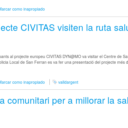
Marcar como inapropiado
ecte CIVITAS visiten la ruta sa
ants al projecte europeu CIVITAS DYN@MO va visitar el Centre de Salut
Policia Local de San Ferran es va fer una presentació del projecte més d
Marcar como inapropiado
valldargent
 comunitari per a millorar la sa