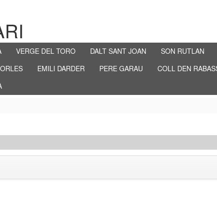
ARI
A
VERGE DEL TORO
DALT SANT JOAN
SON RUTLAN
PORLES
EMILI DARDER
PERE GARAU
COLL DEN RABAS
A