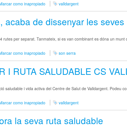
Marcar como inapropiado
valldargent
, acaba de dissenyar les seves 
a 4 rutes per separat. Tanmateix, si es van combinant es dóna un munt
Marcar como inapropiado
son serra
R I RUTA SALUDABLE CS VA
ació saludable i vida activa del Centre de Salut de Valldargent. Podeu co
Marcar como inapropiado
valldargent
ora la seva ruta saludable