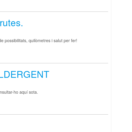
rutes.
 de possibilitats, quilòmetres i salut per fer!
LLDERGENT
nsultar-ho aquí sota.