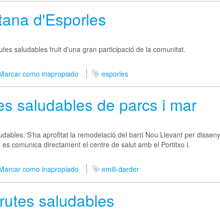
tana d'Esporles
es saludables fruit d'una gran participació de la comunitat.
Marcar como inapropiado
esporles
es saludables de parcs i mar
udables. S'ha aprofitat la remodelació del barri Nou Llevant per disseny
t, es comunica directament el centre de salut amb el Portitxo l.
Marcar como inapropiado
emili-darder
rutes saludables