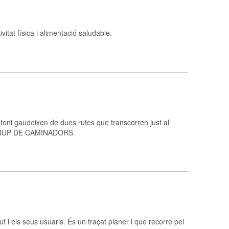
ivitat física i alimentació saludable.
Antoni gaudeixen de dues rutes que transcorren just al
RUTA GRUP DE CAMINADORS
ut i els seus usuaris. És un traçat planer i que recorre pel