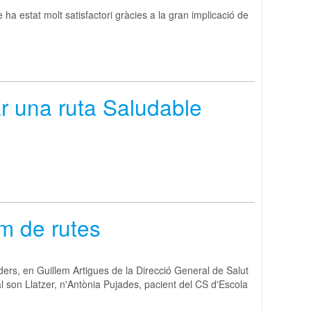
 ha estat molt satisfactori gràcies a la gran implicació de
r una ruta Saludable
m de rutes
ers, en Guillem Artigues de la Direcció General de Salut
son Llatzer, n'Antònia Pujades, pacient del CS d'Escola