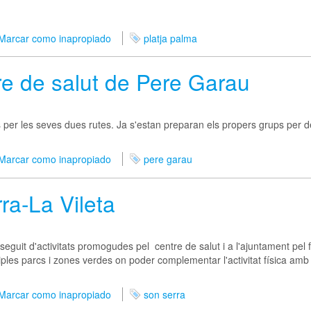
Marcar como inapropiado
platja palma
e de salut de Pere Garau
 per les seves dues rutes. Ja s'estan preparan els propers grups per d
Marcar como inapropiado
pere garau
ra-La Vileta
eguit d'activitats promogudes pel centre de salut i a l'ajuntament pel f
ples parcs i zones verdes on poder complementar l'activitat física amb
Marcar como inapropiado
son serra