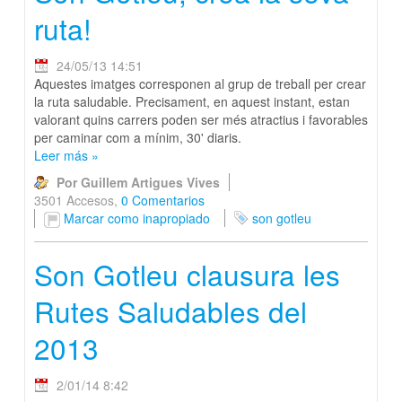
ruta!
24/05/13 14:51
Aquestes imatges corresponen al grup de treball per crear
la ruta saludable. Precisament, en aquest instant, estan
valorant quins carrers poden ser més atractius i favorables
per caminar com a mínim, 30' diaris.
Leer más
»
Por Guillem Artigues Vives
3501 Accesos,
0 Comentarios
Marcar como inapropiado
son gotleu
Son Gotleu clausura les
Rutes Saludables del
2013
2/01/14 8:42