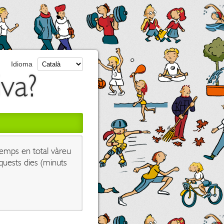
Idioma
va?
emps en total vàreu
quests dies (minuts