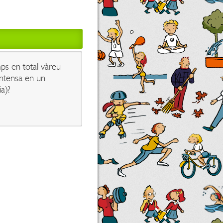
ps en total vàreu
 intensa en un
ia)?