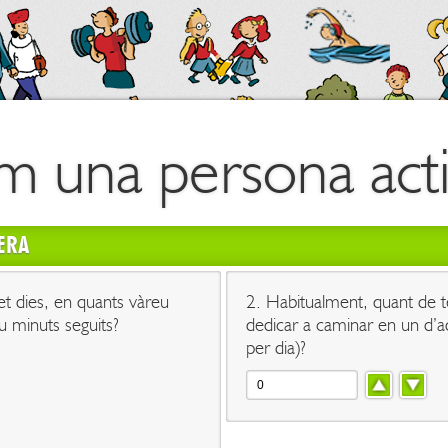
m una persona acti
GERA
et dies, en quants vàreu
2. Habitualment, quant de t
 minuts seguits?
dedicar a caminar en un d’a
per dia)?