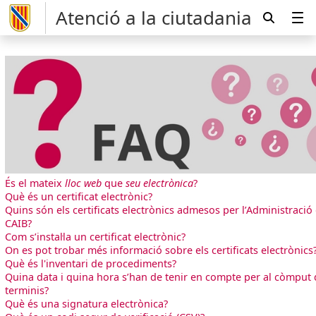
Atenció a la ciutadania
És el mateix
lloc web
que
seu electrònica
?
Què és un certificat electrònic?
Quins són els certificats electrònics admesos per l’Administració 
CAIB?
Com s’instal·la un certificat electrònic?
On es pot trobar més informació sobre els certificats electrònics
Què és l'inventari de procediments?
Quina data i quina hora s’han de tenir en compte per al còmput
terminis?
Què és una signatura electrònica?