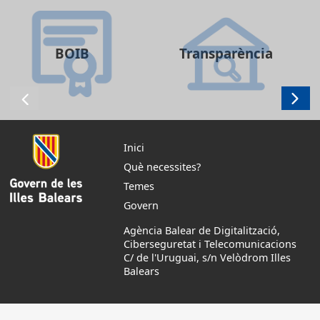
BOIB
Transparència
Inici
Què necessites?
Temes
Govern
Agència Balear de Digitalització,
Ciberseguretat i Telecomunicacions
C/ de l'Uruguai, s/n Velòdrom Illes
Balears