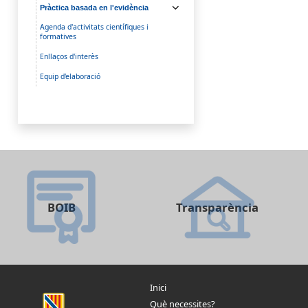
Pràctica basada en l'evidència
Agenda d'activitats científiques i
formatives
Enllaços d'interès
Equip d'elaboració
BOIB
Transparència
Inici
Què necessites?