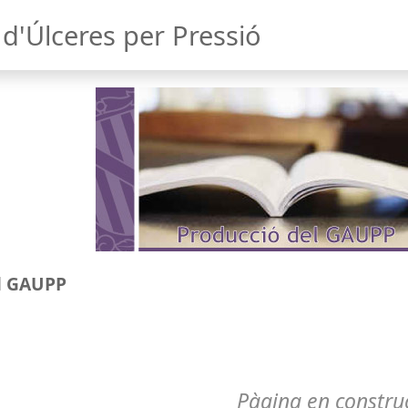
d'Úlceres per Pressió
l GAUPP
Pàgina en constru