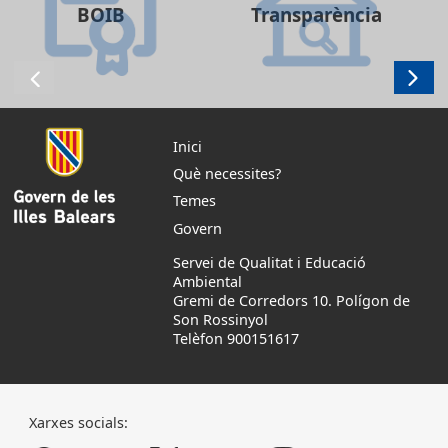
BOIB
Transparència
Inici
Què necessites?
Temes
Govern
Servei de Qualitat i Educació
Ambiental
Gremi de Corredors 10. Polígon de
Son Rossinyol
Telèfon 900151617
Xarxes socials: