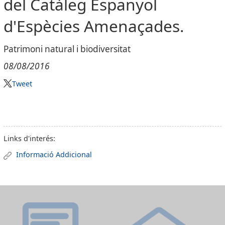
del Catàleg Espanyol
d'Espècies Amenaçades.
Patrimoni natural i biodiversitat
08/08/2016
Tweet
Links d'interés:
Informació Addicional